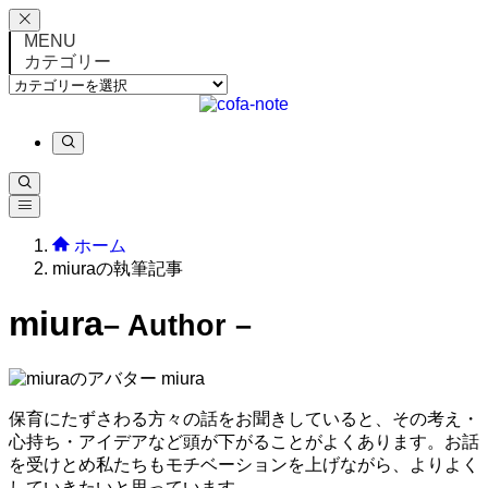
MENU
カテゴリー
カ
テ
ゴ
リ
ー
ホーム
miuraの執筆記事
miura
– Author –
miura
保育にたずさわる方々の話をお聞きしていると、その考え・
心持ち・アイデアなど頭が下がることがよくあります。お話
を受けとめ私たちもモチベーションを上げながら、よりよく
していきたいと思っています。