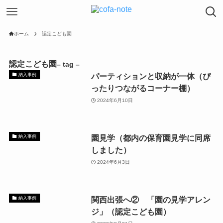
ホーム
認定こども園
認定こども園
– tag –
パーティションと収納が一体（ぴ
納入事例
ったりつながるコーナー棚）
2024年6月10日
園見学（都内の保育園見学に同席
納入事例
しました）
2024年6月3日
関西出張へ② 「園の見学アレン
納入事例
ジ」（認定こども園）