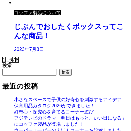
コッファ製品について
じぶんでおしたくボックスってこ
んな商品！
2023年7月3日
1
...
6
7
8
検索
検索
最近の投稿
小さなスペースで子供の好奇心を刺激するアイデア
保育用品カタログ2026ができました！
好奇心・探究心を育てるコーナー遊び
フジテレビのドラマ「明日はもっと、いい日になる」
にコッファ製品が登場しました！
ウーパールーパーのえほんコーナーを設置しました。