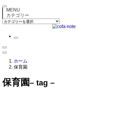
MENU
カテゴリー
カ
テ
ゴ
リ
ー
ホーム
保育園
保育園
– tag –