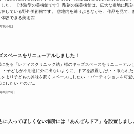
ました。 【体験型の美術館です】 彫刻の森美術館は、広大な敷地に彫刻
点在している野外美術館です。 敷地内を練り歩きながら、作品を見て、
体験できる美術館...
4年9月4日
ズスペースをリニューアルしました！
県にある「レディスクリニック結」様のキッズスペースをリニューアル
。 ・子どもが不用意に外に出ないように、ドアを設置したい ・限られた
スをより子どもの興味を惹くスペースにしたい ・パーティションを可愛
にしたい とのご...
4年8月28日
もに入ってほしくない場所には「あんぜんドア」を設置しまし