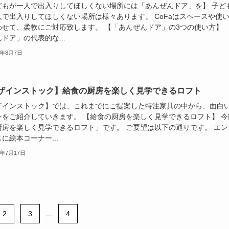
どもが一人で出入りしてほしくない場所には「あんぜんドア」を】 子ど
人で出入りしてほしくない場所は様々あります。 CoFaはスペースや使
わせて、柔軟にご対応致します。 【「あんぜんドア」の3つの使い方】 
ドア」の代表的な...
4年8月7日
ザインストック】給食の厨房を楽しく見学できるロフト
ザインストック】では、これまでにご提案した特注家具の中から、面白
ンをご紹介していきます。 【給食の厨房を楽しく見学できるロフト】 今
厨房を楽しく見学できるロフト」です。 ご要望は以下の通りです。 エン
に絵本コーナー...
4年7月17日
2
3
...
4